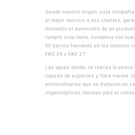
Desde nuestro origen, esta compañía 
el mejor servicio a sus clientes, gar
momento el suministro de un product
cumplir esta meta, contamos con nues
30 barcos faenando en los mejores c
FAO 34 y FAO 27.
Las aguas donde se realiza la pesca 
riqueza de especies y flora marina. 
extraordinarias que se traducen en ca
organolépticas idóneas para el cons