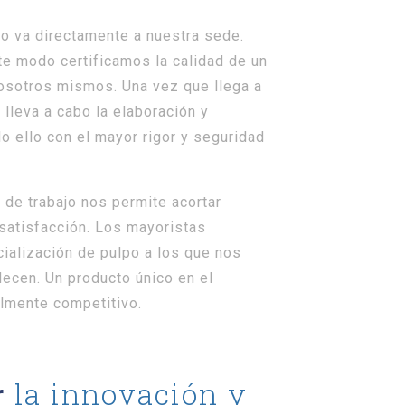
cto va directamente a nuestra sede.
te modo certificamos la calidad de un
osotros mismos. Una vez que llega a
 lleva a cabo la elaboración y
do ello con el mayor rigor y seguridad
 de trabajo nos permite acortar
satisfacción. Los mayoristas
ialización de pulpo a los que nos
decen. Un producto único en el
almente competitivo.
la innovación y
r