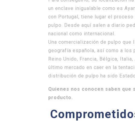
un enclave inigualable como es Ayam
con Portugal, tiene lugar el proceso
pulpo. Desde aquí salen a diario ped
nacional como internacional.
Una comercialización de pulpo que l
geografía española, así como a los
Reino Unido, Francia, Bélgica, Italia,
último mercado en caer en la tentac
distribución de pulpo ha sido Estad
Quienes nos conocen saben que 
producto.
Comprometido